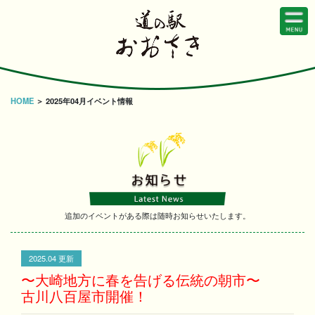
HOME
＞ 2025年04月イベント情報
追加のイベントがある際は随時お知らせいたします。
2025.04 更新
〜大崎地方に春を告げる伝統の朝市〜
古川八百屋市開催！