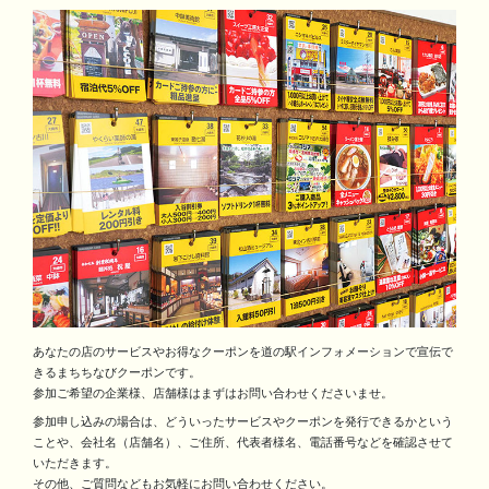
あなたの店のサービスやお得なクーポンを道の駅インフォメーションで宣伝で
きるまちちなびクーポンです。
参加ご希望の企業様、店舗様はまずはお問い合わせくださいませ。
参加申し込みの場合は、どういったサービスやクーポンを発行できるかという
ことや、会社名（店舗名）、ご住所、代表者様名、電話番号などを確認させて
いただきます。
その他、ご質問などもお気軽にお問い合わせください。