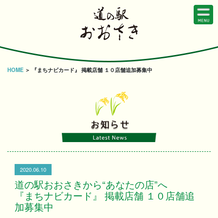
HOME
＞ 『まちナビカード』 掲載店舗 １０店舗追加募集中
2020.06.10
道の駅おおさきから“あなたの店”へ
『まちナビカード』 掲載店舗 １０店舗追
加募集中